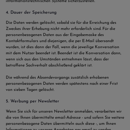
informationstechnischen Systeme sicherzustellen.
4. Dauer der Speicherung
Die Daten werden gelöscht, sobald sie für die Erreichung des
Zweckes ihrer Erhebung nicht mehr erforderlich sind. Für die
personenbezogenen Daten aus der Eingabemaske des
Kontaktformulars und diejenigen, die per E-Mail übersandt
wurden, ist dies dann der Fall, wenn die jeweilige Konversation
mit dem Nutzer beendet ist. Beendet ist die Konversation dann,
wenn sich aus den Umständen entnehmen lässt, dass der
betroffene Sachverhalt abschließend geklärt ist.
Die während des Absendevorgangs zusätzlich erhobenen
personenbezogenen Daten werden spätestens nach einer Frist
von sieben Tagen gelöscht.
5. Werbung per Newsletter
Wenn Sie sich für unseren Newsletter anmelden, verarbeiten wir
die von Ihnen übermittelte email-Adresse - und sofern Sie weitere
personenbezogene Daten übermitteln auch diese -, um Ihnen
Informationen zu unseren Angeboten per email zu senden.