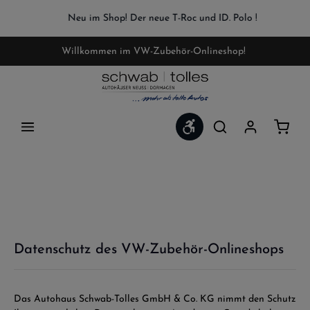
Zum Hauptinhalt springen
Neu im Shop! Der neue T-Roc und ID. Polo !
Willkommen im VW-Zubehör-Onlineshop!
Werkzeugleiste anzeigen
Waren
Datenschutz des VW-Zubehör-Onlineshops
Das Autohaus Schwab-Tolles GmbH & Co. KG nimmt den Schutz