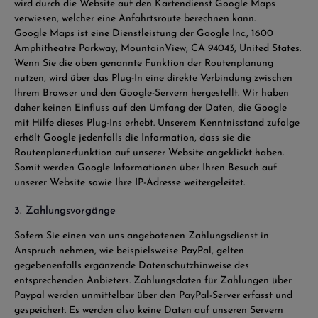
wird durch die Website auf den Kartendienst Google Maps
verwiesen, welcher eine Anfahrtsroute berechnen kann.
Google Maps ist eine Dienstleistung der Google Inc., 1600
Amphitheatre Parkway, MountainView, CA 94043, United States.
Wenn Sie die oben genannte Funktion der Routenplanung
nutzen, wird über das Plug-In eine direkte Verbindung zwischen
Ihrem Browser und den Google-Servern hergestellt. Wir haben
daher keinen Einfluss auf den Umfang der Daten, die Google
mit Hilfe dieses Plug-Ins erhebt. Unserem Kenntnisstand zufolge
erhält Google jedenfalls die Information, dass sie die
Routenplanerfunktion auf unserer Website angeklickt haben.
Somit werden Google Informationen über Ihren Besuch auf
unserer Website sowie Ihre IP-Adresse weitergeleitet.
3. Zahlungsvorgänge
Sofern Sie einen von uns angebotenen Zahlungsdienst in
Anspruch nehmen, wie beispielsweise PayPal, gelten
gegebenenfalls ergänzende Datenschutzhinweise des
entsprechenden Anbieters. Zahlungsdaten für Zahlungen über
Paypal werden unmittelbar über den PayPal-Server erfasst und
gespeichert. Es werden also keine Daten auf unseren Servern