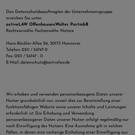
Den Datenschutzbeauftragten der Unternehmensgruppe
erreichen Sie unter:
activeLAW Offenhausen.Wolter PartmbB
Rechtsanwälte. Fachanwälte. Notare
Hans-Böckler-Allee 26, 30173 Hannover
Telefon: 0511 / 54747-0
Fax: 0511 / 54747 - 11
E-Mail: datenschutz@activelaw.de
Wir erheben und verwenden personenbezogene Daten unserer
Nutzer grundsätzlich nur, soweit dies zur Bereitstellung einer
funktionsfähigen Website sowie unserer Inhalte und Leistungen
erforderlich ist. Die Erhebung und Verwendung
personenbezogener Daten unserer Nutzer erfolgt regelmäßig nur
nach Einwilligung des Nutzers. Eine Ausnahme gilt in solchen
Fällen, in denen eine vorherige Einholung einer Einwilligung aus