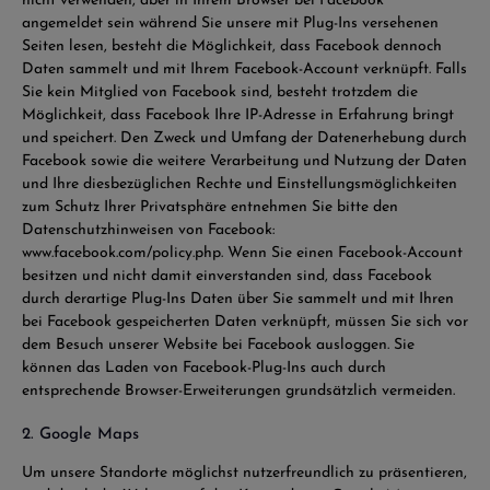
nicht verwenden, aber in Ihrem Browser bei Facebook
angemeldet sein während Sie unsere mit Plug-Ins versehenen
Seiten lesen, besteht die Möglichkeit, dass Facebook dennoch
Daten sammelt und mit Ihrem Facebook-Account verknüpft. Falls
Sie kein Mitglied von Facebook sind, besteht trotzdem die
Möglichkeit, dass Facebook Ihre IP-Adresse in Erfahrung bringt
und speichert. Den Zweck und Umfang der Datenerhebung durch
Facebook sowie die weitere Verarbeitung und Nutzung der Daten
und Ihre diesbezüglichen Rechte und Einstellungsmöglichkeiten
zum Schutz Ihrer Privatsphäre entnehmen Sie bitte den
Datenschutzhinweisen von Facebook:
www.facebook.com/policy.php. Wenn Sie einen Facebook-Account
besitzen und nicht damit einverstanden sind, dass Facebook
durch derartige Plug-Ins Daten über Sie sammelt und mit Ihren
bei Facebook gespeicherten Daten verknüpft, müssen Sie sich vor
dem Besuch unserer Website bei Facebook ausloggen. Sie
können das Laden von Facebook-Plug-Ins auch durch
entsprechende Browser-Erweiterungen grundsätzlich vermeiden.
2. Google Maps
Um unsere Standorte möglichst nutzerfreundlich zu präsentieren,