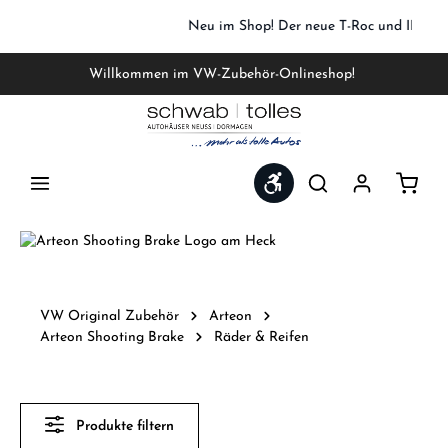
Zum Hauptinhalt springen
Neu im Shop! Der neue T-Roc und ID. Polo 
Willkommen im VW-Zubehör-Onlineshop!
Werkzeugleiste anzeigen
Waren
VW Original Zubehör
Arteon
Arteon Shooting Brake
Räder & Reifen
Produkte filtern